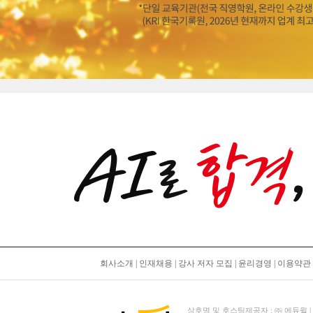
회사소개
|
인재채용
|
강사 저자 모집
|
윤리경영
|
이용약관
상호명 및 호스팅제공자 : ㈜ 에듀윌 | 대표