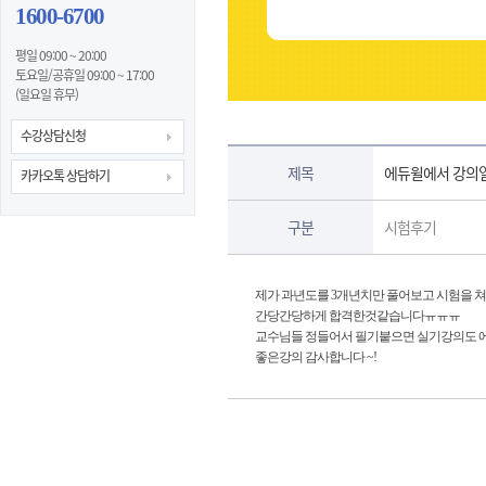
1600-6700
평일 09:00 ~ 20:00
토요일/공휴일 09:00 ~ 17:00
(일요일 휴무)
수강상담신청
제목
에듀윌에서 강의
카카오톡 상담하기
구분
시험후기
제가 과년도를 3개년치만 풀어보고 시험을 
간당간당하게 합격한것같습니다ㅠㅠㅠ
교수님들 정들어서 필기붙으면 실기강의도 에
좋은강의 감사합니다 ~!