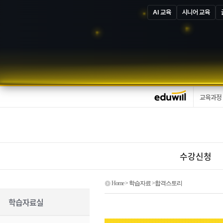
AI 교육
시니어 교육
교육과정
수강신청
Home
> 학습자료 >합격스토리
학습자료실