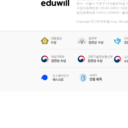
본사 : 서울시 구로구 디지털로34길 
사업자등록번호 119-81-54852 | 대표
법인등록번호 110111-2450031 | 
Copyright ⓒ (주)에듀윌 Corp. All right