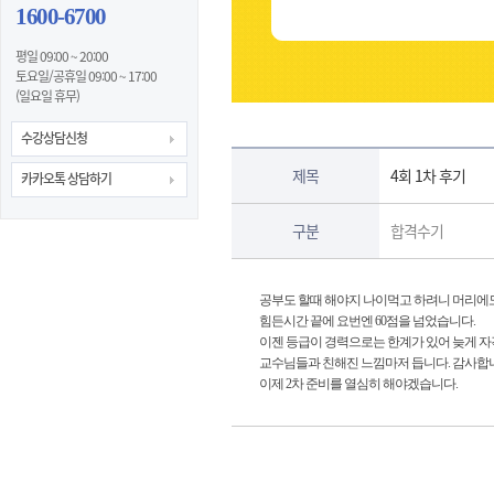
1600-6700
평일 09:00 ~ 20:00
토요일/공휴일 09:00 ~ 17:00
(일요일 휴무)
수강상담신청
제목
4회 1차 후기
카카오톡 상담하기
구분
합격수기
공부도 할때 해야지 나이먹고 하려니 머리에
힘든시간 끝에 요번엔 60점을 넘었습니다.
이젠 등급이 경력으로는 한계가 있어 늦게 자
교수님들과 친해진 느낌마저 듭니다. 감사합
이제 2차 준비를 열심히 해야겠습니다.