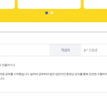
작성자
늙* 수험생
도 안들어가고
격증 공부를 시작했습니다. 일하랴 공부하랴 쉽진 않았지만 동영상 강의를 통해 요번엔 수월하
니다.