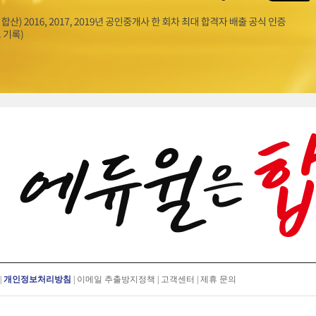
|
개인정보처리방침
|
이메일 추출방지정책
|
고객센터
|
제휴 문의