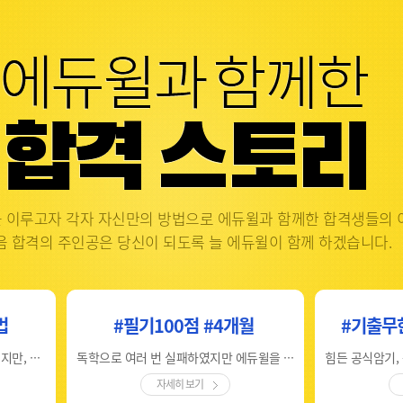
 이루고자 각자 자신만의 방법으로 에듀윌과 함께한 합격생들의 
음 합격의 주인공은 당신이 되도록 늘 에듀윌이 함께 하겠습니다.
법
#필기100점 #4개월
#기출무
29살 조금 늦은 나이와 비전공자이지만, 1회만에 합격했습니다
독학으로 여러 번 실패하였지만 에듀윌을 통해 좋은 성적을 받았습니다.
자세히 보기