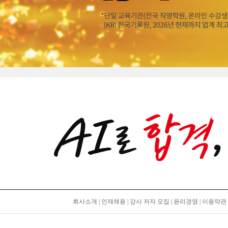
회사소개
|
인재채용
|
강사 저자 모집
|
윤리경영
|
이용약관