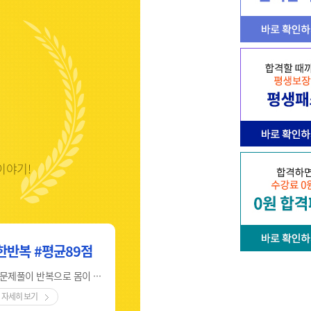
이야기!
한반복 #평균89점
#직장인합격 #점심시간공부
힘든 공식암기, 문제풀이 반복으로 몸이 자연스럽게 암기했습니다.
늦은 나이와 직장생활로 인해 시간이 부족하였지만, 틈틈히 공부하여 합격했습니다.
자세히 보기
자세히 보기