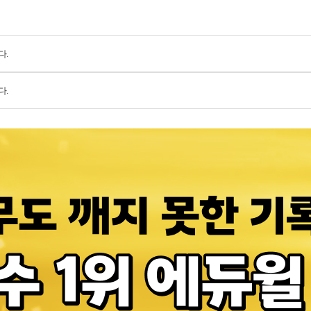
다.
다.