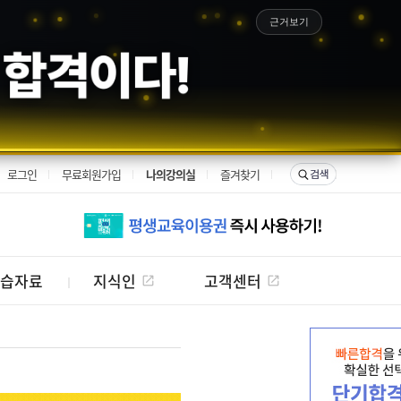
근거보기
 합격이다!
로그인
무료회원가입
나의강의실
즐겨찾기
습자료
지식인
고객센터