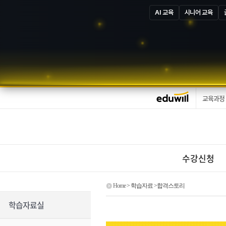
AI 교육
시니어 교육
교육과정
수강신청
Home
> 학습자료 >합격스토리
학습자료실