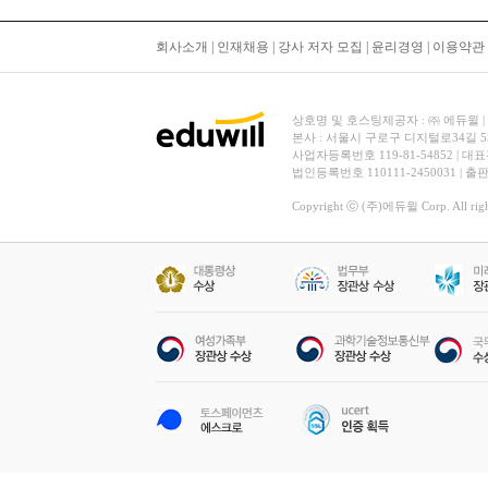
회사소개
|
인재채용
|
강사 저자 모집
|
윤리경영
|
이용약관
상호명 및 호스팅제공자 : ㈜ 에듀윌 | 대표
본사 : 서울시 구로구 디지털로34길 
사업자등록번호 119-81-54852 | 대표
법인등록번호 110111-2450031 | 
Copyright ⓒ (주)에듀윌 Corp. All right