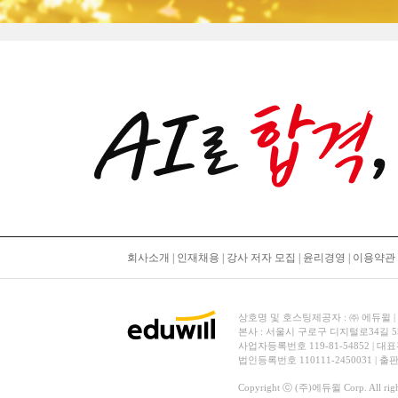
회사소개
|
인재채용
|
강사 저자 모집
|
윤리경영
|
이용약관
상호명 및 호스팅제공자 : ㈜ 에듀윌 | 대표
본사 : 서울시 구로구 디지털로34길 
사업자등록번호 119-81-54852 | 대표
법인등록번호 110111-2450031 | 
Copyright ⓒ (주)에듀윌 Corp. All right