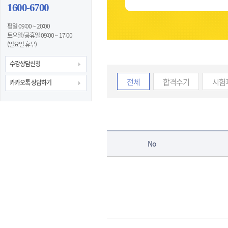
1600-6700
평일 09:00 ~ 20:00
토요일/공휴일 09:00 ~ 17:00
(일요일 휴무)
수강상담신청
전체
합격수기
시험
카카오톡 상담하기
No