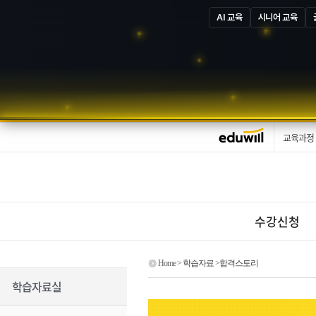
AI 교육
시니어 교육
교육과정
수강신청
Home
> 학습자료 >합격스토리
학습자료실