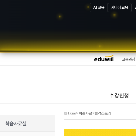
AI 교육
시니어 교육
교육과정
수강신청
Home
> 학습자료 >합격스토리
학습자료실