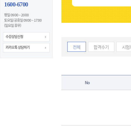
1600-6700
평일 09:00 ~ 20:00
토요일/공휴일 09:00 ~ 17:00
(일요일 휴무)
수강상담신청
전체
합격수기
시험
카카오톡 상담하기
No