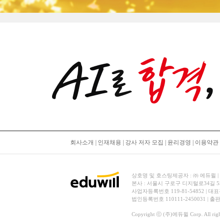
회사소개
|
인재채용
|
강사 저자 모집
|
윤리경영
|
이용약관
상호명 및 호스팅제공자 : ㈜ 에듀윌 | 대표
본사 : 서울시 구로구 디지털로34길 
사업자등록번호 119-81-54852 | 대표
법인등록번호 110111-2450031 | 
Copyright ⓒ (주)에듀윌 Corp. All right