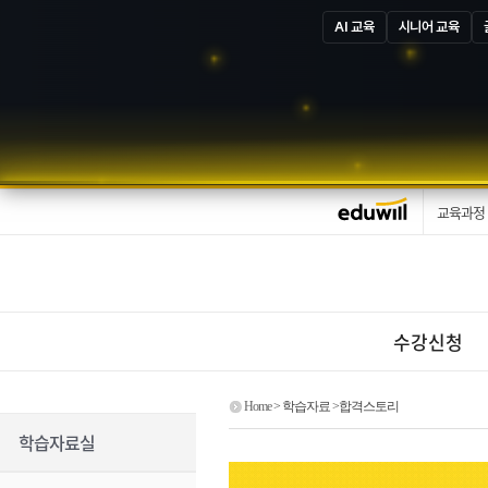
AI 교육
시니어 교육
교육과정
수강신청
Home
> 학습자료 >합격스토리
학습자료실