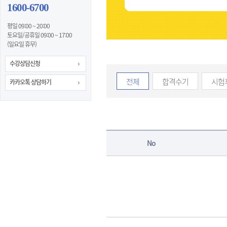
1600-6700
평일 09:00 ~ 20:00
토요일/공휴일 09:00 ~ 17:00
(일요일 휴무)
수강상담신청
전체
합격수기
시험
카카오톡 상담하기
No