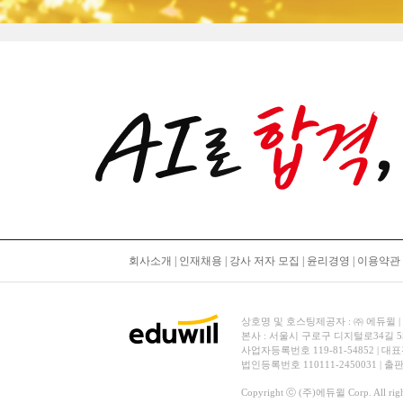
회사소개
|
인재채용
|
강사 저자 모집
|
윤리경영
|
이용약관
상호명 및 호스팅제공자 : ㈜ 에듀윌 | 대표
본사 : 서울시 구로구 디지털로34길 
사업자등록번호 119-81-54852 | 대표
법인등록번호 110111-2450031 | 
Copyright ⓒ (주)에듀윌 Corp. All right